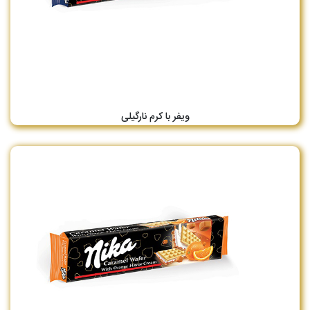
ویفر با کرم نارگیلی