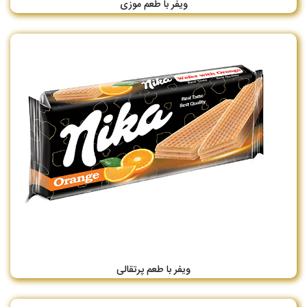
ویفر با طعم موزی
ویفر با طعم پرتقالی