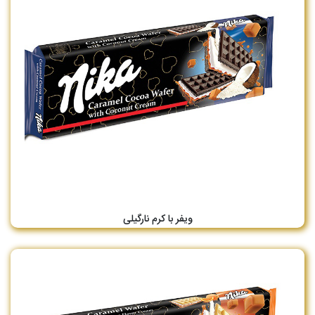
ویفر با کرم نارگیلی