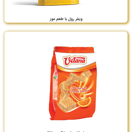
ویفر رول با طعم موز