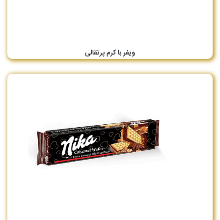
ویفر با کرم پرتقالی