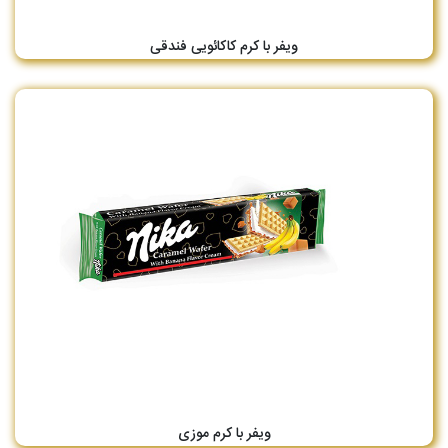
ویفر با کرم کاکائویی فندقی
ویفر با کرم موزی