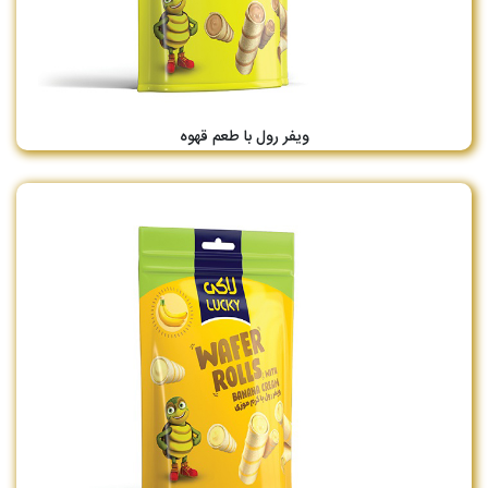
ویفر رول با طعم قهوه