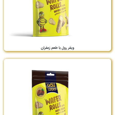
ویفر رول با طعم زعفران