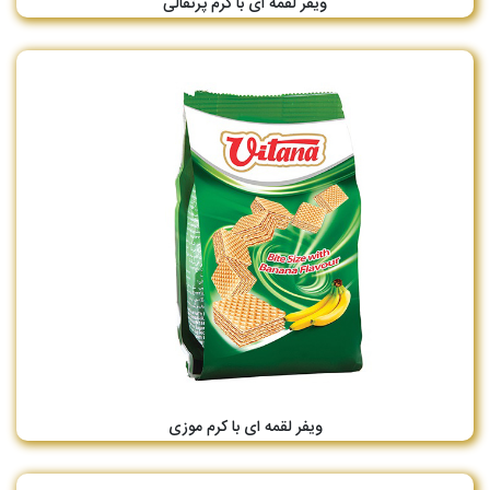
ویفر لقمه ای با کرم پرتقالی
ویفر لقمه ای با کرم موزی