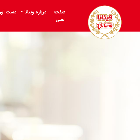
صفحه
درباره ویتانا
دست آور
اصلی