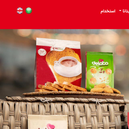
تانا
استخدام