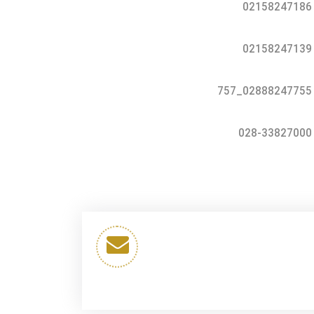
02158247186
02158247139
02888247755_757
028-33827000