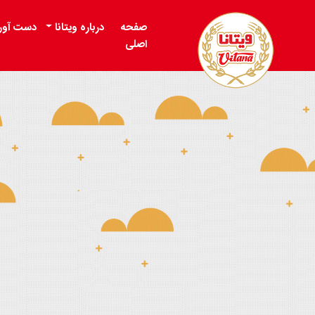
صفحه
درباره ویتانا
دست آور
اصلی