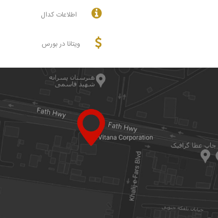
اطلاعات کدال
ویتانا در بورس