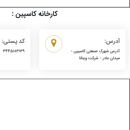
کارخانه کاسپین :
آدرس:
کد پستی:
آدرس شهرک صنعتی کاسپین -
۳۴۴۵۱۸۳۱۳۹
میدان مادر - شرکت ویتانا