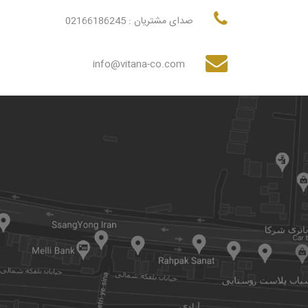
صدای مشتریان :
02166186245
info@vitana-co.com