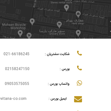
شکایت مشتریان :
021-66186245
بورس :
02158247150
واتساپ بورس :
09053575055
ایمیل بورس :
itana-co.com