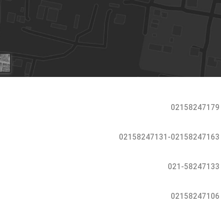
02158247179
02158247131-02158247163
021-58247133
02158247106