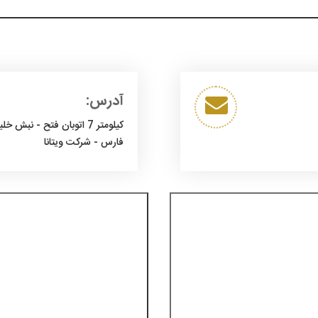
آدرس:
کیلومتر 7 اتوبان فتح - نبش خل
فارس - شرکت ویتانا